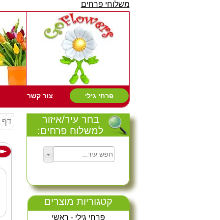
משלוחי פרחים
פרחי גילי
צור קשר
בחר עיר/איזור
דף 
למשלוח פרחים:
קטגוריות מוצרים
פרחי גילי - ראשי