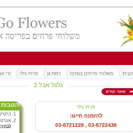
הבית
משלוחי פרחים במרכז
רמת גן
פרחי גילי
זרי א
גלגל אבל 2
הטבות למזמ
פרחי גילי
כרטיס
להזמנה חייגו:
אגרטל
, 03-6721228
03-6722436
לבחירה