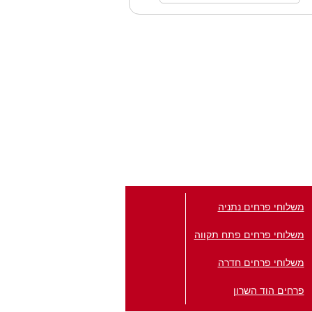
משלוחי פרחים נתניה
משלוחי פרחים פתח תקווה
משלוחי פרחים חדרה
פרחים הוד השרון