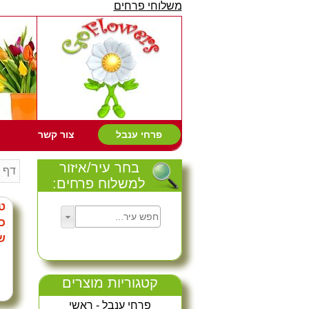
משלוחי פרחים
פרחי ענבל
צור קשר
בחר עיר/איזור
דף 
למשלוח פרחים:
ט
כ
ש
קטגוריות מוצרים
פרחי ענבל - ראשי