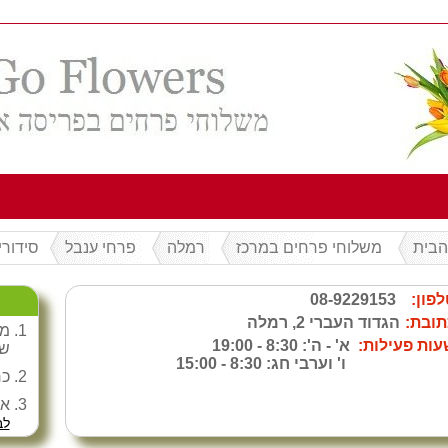
הבית
משלוחי פרחים במרכז
רמלה
פרחי ענבל
סידורי
לפון:
08-9229153
תובת:
הגדוד העברי 2, רמלה
עות פעילות:
א' - ה': 8:30 - 19:00
ש"
ו' וערבי חג: 8:30 - 15:00
כר
אג
לב