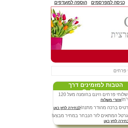
כניסה למפרסמים
הוספה למועדפים
 פרחים
הטבות למזמינים דרך
GoFlowers:
משלוחי פרחים חינם בהזמנה מעל 120
ח!
אזורי משלוח
טיס ברכה מהודר מתנה!
לבחירה לחץ כאן
רטל המתאים לזר הנבחר במחיר מבצע!
חירה לחץ כאן