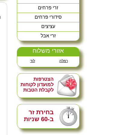
זרי פרחים
סידורי פרחים
מ
עציצים
זרי אבל
אזורי משלוח
רמלה
לוד
הצטרפות
למועדון לקוחות
לקבלת הטבות
בחירת זר
ב-60 שניות