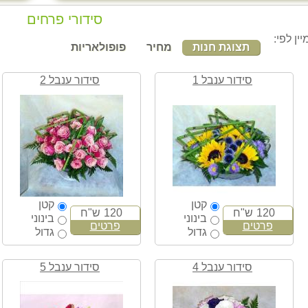
סידורי פרחים
יין לפי:
תצוגת חנות
מחיר
פופולאריות
סידור ענבל 1
סידור ענבל 2
קטן
קטן
120
ש"ח
120
ש"ח
בינוני
בינוני
פרטים
פרטים
גדול
גדול
סידור ענבל 4
סידור ענבל 5