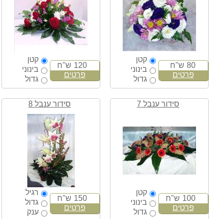
קטן
קטן
80
ש"ח
120
ש"ח
בינוני
בינוני
פרטים
פרטים
גדול
גדול
סידור ענבל 7
סידור ענבל 8
קטן
רגיל
100
ש"ח
150
ש"ח
בינוני
גדול
פרטים
פרטים
גדול
ענק