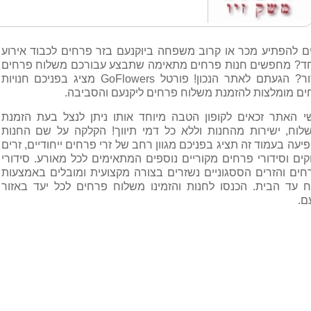
ים להפתיע מכר או קרוב משפחה ביוקנעם בזר פרחים לכבוד אירוע
חד? מחפשים חנות פרחים מתאימה שתבצע עבורכם משלוח פרחים
באזור? הגעתם לאתר הנכון! פורטל GoFlowers מציג בפניכם חנויות
ים מומלצות להזמנת משלוח פרחים ליקנעם והסביבה.
שי האתר זכאים לקופון הטבה מיוחד אותו ניתן לנצל בעת הזמנת
לוח, ישירות מהחנות וללא כל דמי תיווך! הקלקה על שם החנות
יעה בעמוד זה תציג בפניכם מגוון רחב של זרי פרחים ייחודיים, זרים
ים וסידורי פרחים מקוריים נוספים המתאימים לכל מאורע. סידורי
חים והזרים הססגוניים נשזרים בצורה מקצועית ומובלים באמצעות
ח עד הבית. הכנסו לחנות והזמינו משלוח פרחים לכל יעד באזור
ם.